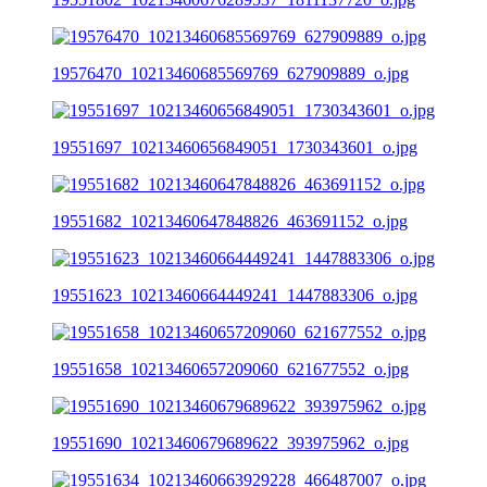
19576470_10213460685569769_627909889_o.jpg
19551697_10213460656849051_1730343601_o.jpg
19551682_10213460647848826_463691152_o.jpg
19551623_10213460664449241_1447883306_o.jpg
19551658_10213460657209060_621677552_o.jpg
19551690_10213460679689622_393975962_o.jpg