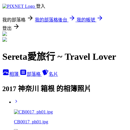
登入
我的部落格
我的部落格後台
我的帳號
登出
Sereta愛旅行 ~ Travel Lover
相簿
部落格
名片
2017 神奈川 箱根 的相簿照片
CB0017_ph01.jpg