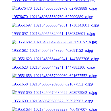
19576470_10213460685569769_627909889_o.jpg
19551697_10213460656849051_1730343601_o.jpg
19551682_10213460647848826_463691152_o.jpg
19551623_10213460664449241_1447883306_o.jpg
19551658_10213460657209060_621677552_o.jpg
19551690_10213460679689622_393975962_o.jpg