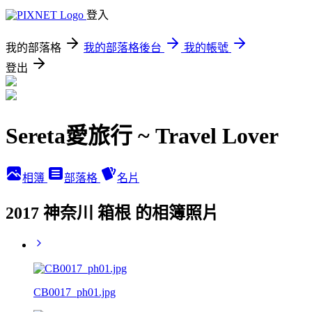
登入
我的部落格
我的部落格後台
我的帳號
登出
Sereta愛旅行 ~ Travel Lover
相簿
部落格
名片
2017 神奈川 箱根 的相簿照片
CB0017_ph01.jpg