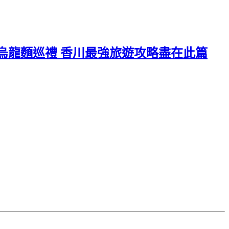
,烏龍麵巡禮 香川最強旅遊攻略盡在此篇