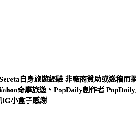
ereta自身旅遊經驗 非廠商贊助或邀稿
奇摩旅遊、PopDaily創作者 PopDaily主頁
私訊IG小盒子感謝