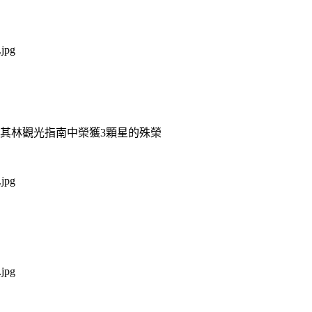
米其林觀光指南中榮獲3顆星的殊榮