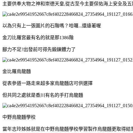
主要供奉大物之神和崇德天皇,從古至今主要保佑海上安全及五
以為只有上一張圖片的石階嗎？哈囉...還遠著喔
金刀比羅宮最有名的就是那1386階
腳力不足?出發前可得先鍛鍊體力了
金比羅烏龍麵
從表參道一路走來超多家烏龍麵店可供選擇
但共同之處就是香川有名的手打烏龍麵
中野烏龍麵學校
當年志玲姊姊就是在中野烏龍麵學校學習製作烏龍麵更取得結