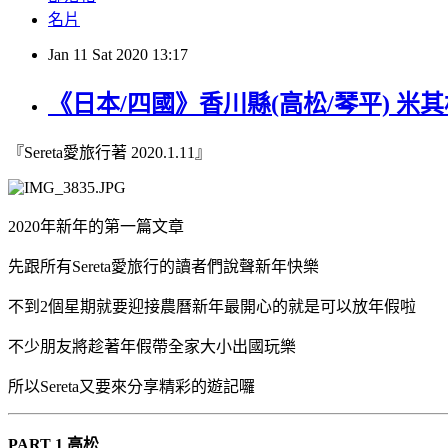
名片
Jan
11
Sat
2020
13:17
《日本/四國》香川縣(高松/琴平) 
『Sereta愛旅行著 2020.1.11』
2020年新年的第一篇文章
先跟所有Sereta愛旅行的讀者們說聲新年快樂
不到2個星期就要迎接農曆新年最開心的就是可以放年假啦
不少朋友將趁著年假帶全家大小出國玩樂
所以Sereta又要來分享精彩的遊記囉
PART 1 高松