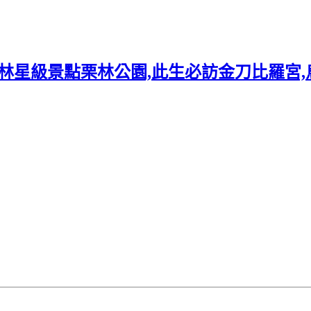
米其林星級景點栗林公園,此生必訪金刀比羅宮