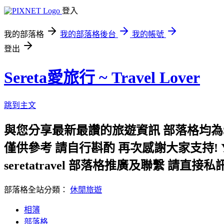
登入
我的部落格
我的部落格後台
我的帳號
登出
Sereta愛旅行 ~ Travel Lover
跳到主文
與您分享最新最讚的旅遊資訊 部落格均為S
僅供參考 請自行斟酌 再次感謝大家支持! Yahoo
seretatravel 部落格推廣及聯繫 請直接
部落格全站分類：
休閒旅遊
相簿
部落格