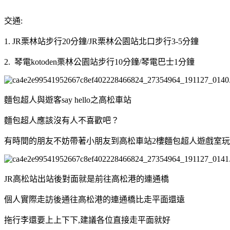
交通:
1. JR栗林站步行20分鐘/JR栗林公園站北口步行3-5分鐘
2. 琴電kotoden栗林公園站步行10分鐘/琴電巴士1分鐘
麵包超人與遊客say hello之高松車站
麵包超人應該沒有人不喜歡吧？
有時間的朋友不妨帶著小朋友到高松車站2樓麵包超人遊戲室
JR高松站出站後對面就是前往高松港的連通橋
個人實際走訪後通往高松港的連通橋比走平面還遠
拖行李還要上上下下,建議各位直接走平面就好