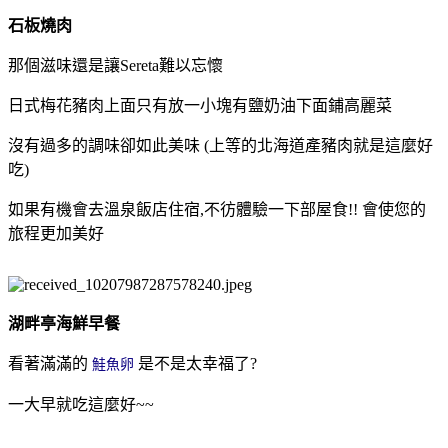
石板燒肉
那個滋味還是讓Sereta難以忘懷
日式梅花豬肉上面只有放一小塊有鹽奶油下面鋪高麗菜
沒有過多的調味卻如此美味 (上等的北海道產豬肉就是這麼好
吃)
如果有機會去溫泉飯店住宿,不彷體驗一下部屋食!! 會使您的
旅程更加美好
湖畔亭海鮮早餐
看著滿滿的
是不是太幸福了?
鮭魚卵
一大早就吃這麼好~~