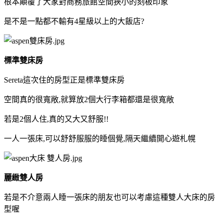
根本顛覆了大家對商務旅館空間狹小的刻板印象
是不是一點都不輸有4星級以上的大飯店?
標準雙床房
Sereta這次住的房型正是標準雙床房
空間真的很寬敞,就算放2個大行李箱都還是很寬敞
若是2個人住,真的又大又舒服!!
一人一張床,可以舒舒服服的睡個覺,隔天繼續開心遊札幌
麗緻雙人房
若是不介意兩人睡一張床的朋友也可以考慮這種雙人大床的房
型喔