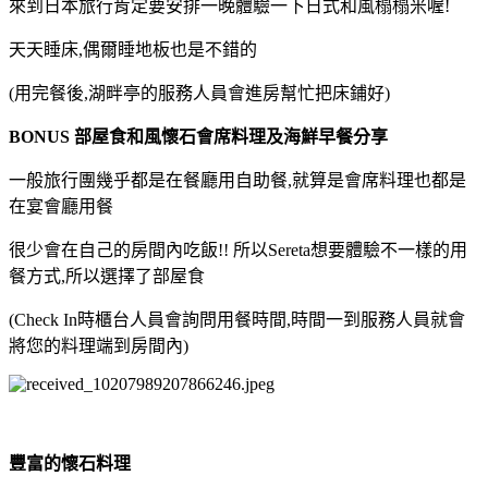
來到日本旅行肯定要安排一晚體驗一下日式和風榻榻米喔!
天天睡床,偶爾睡地板也是不錯的
(用完餐後,湖畔亭的服務人員會進房幫忙把床鋪好)
BONUS 部屋食和風懷石會席料理及海鮮早餐分享
一般旅行團幾乎都是在餐廳用自助餐,就算是會席料理也都是
在宴會廳用餐
很少會在自己的房間內吃飯!! 所以Sereta想要體驗不一樣的用
餐方式,所以選擇了部屋食
(Check In時櫃台人員會詢問用餐時間,時間一到服務人員就會
將您的料理端到房間內)
豐富的懷石料理