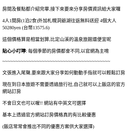
房間及餐點都介紹完畢,接下來要來分享房價資訊給大家囉
4人1間房(1泊2食)外加札幌洞爺湖往返無料送迎 4個大人
50280yen (台幣13575.6)
這個價格算是相當划算,比定山溪的溫泉旅館還便宜呢
貼心小叮嚀
: 每個季節的房價都會不同,以官網為主唷
~~~~~~~~~~~~~~~~~~~~~~~~~~~~~~~~~~~~~~~~~
文張進入尾聲,要來跟大家分享如何動動手指就可以輕鬆訂房
現在到日本旅遊不需要透過旅行社,自己就可以上飯店的官方
網站訂房
不會日文也可以喔!! 網站有中英文可選擇
基本上透過官方網站訂房價格真的有比較優惠
(飯店常常會推出不同的優惠方案供大家選擇)