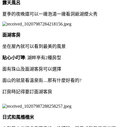
露天風呂
夏季的夜晚還可以一邊泡湯一邊看洞爺湖煙火秀
面湖客房
坐在屋內就可以看到最美的風景
貼心小叮嚀
: 湖畔亭有2種房型
面有珠山及面湖客房可以選擇
面山的就是看溫泉街....那有什麼好看的?
訂房時記得要訂面湖客房
日式和風榻榻米