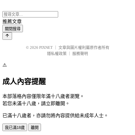
推薦文章
關閉搜尋
© 2026
PIXNET
｜
文章與圖片權利屬原作者所有
隱私權政策
｜
服務聲明
⚠️
成人內容提醒
本部落格內容僅限年滿十八歲者瀏覽。
若您未滿十八歲，請立即離開。
已滿十八歲者，亦請勿將內容提供給未成年人士。
我已滿18歲
離開