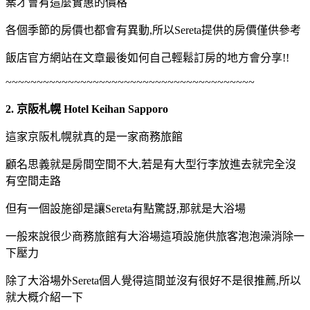
案才會有這麼實惠的價格
各個季節的房價也都會有異動,所以Sereta提供的房價僅供參考
飯店官方網站在文章最後如何自己輕鬆訂房的地方會分享!!
~~~~~~~~~~~~~~~~~~~~~~~~~~~~~~~~~~~~~~~~
2. 京阪札幌 Hotel Keihan Sapporo
這家京阪札幌就真的是一家商務旅館
顧名思義就是房間空間不大,若是有大型行李放進去就完全沒
有空間走路
但有一個設施卻是讓Sereta有點驚訝,那就是大浴場
一般來說很少商務旅館有大浴場這項設施供旅客泡泡澡消除一
下壓力
除了大浴場外Sereta個人覺得這間並沒有很好不是很推薦,所以
就大概介紹一下