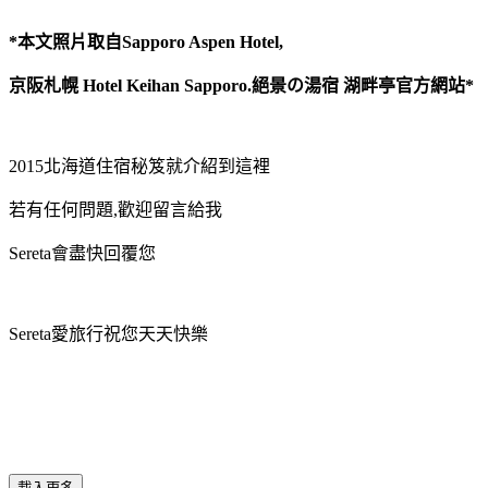
*本文照片取自Sapporo Aspen Hotel,
京阪札幌 Hotel Keihan Sapporo.絕景の湯宿 湖畔亭官方網站*
2015北海道住宿秘笈就介紹到這裡
若有任何問題,歡迎留言給我
Sereta會盡快回覆您
Sereta愛旅行祝您天天快樂