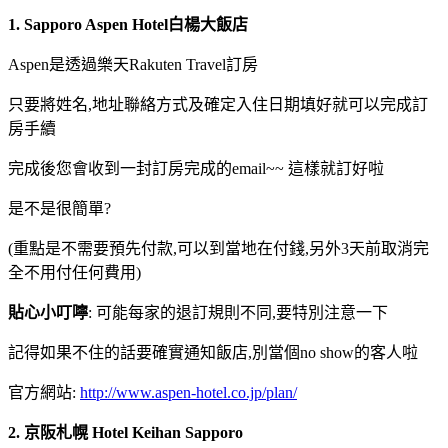
1. Sapporo Aspen Hotel白楊大飯店
Aspen是透過樂天Rakuten Travel訂房
只要將姓名,地址聯絡方式及確定入住日期填好就可以完成訂
房手續
完成後您會收到一封訂房完成的email~~ 這樣就訂好啦
是不是很簡單?
(重點是不需要預先付款,可以到當地在付錢,另外3天前取消完
全不用付任何費用)
貼心小叮嚀
: 可能每家的退訂規則不同,要特別注意一下
記得如果不住的話要確實通知飯店,別當個no show的客人啦
官方網站:
http://www.aspen-hotel.co.jp/plan/
2. 京阪札幌 Hotel Keihan Sapporo