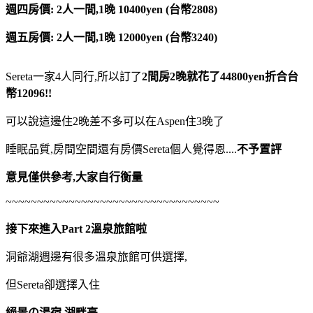
週四房價: 2人一間,1晚 10400yen (台幣2808)
週五房價: 2人一間,1晚 12000yen (台幣3240)
Sereta一家4人同行,所以訂了
2間房2晚就花了44800yen折合台
幣12096!!
可以說這邊住2晚差不多可以在Aspen住3晚了
睡眠品質,房間空間還有房價Sereta個人覺得恩....
不予置評
意見僅供參考,大家自行衡量
~~~~~~~~~~~~~~~~~~~~~~~~~~~~~~~~~~
接下來進入Part 2溫泉旅館啦
洞爺湖週邊有很多溫泉旅館可供選擇,
但Sereta卻選擇入住
絕景の湯宿 湖畔亭